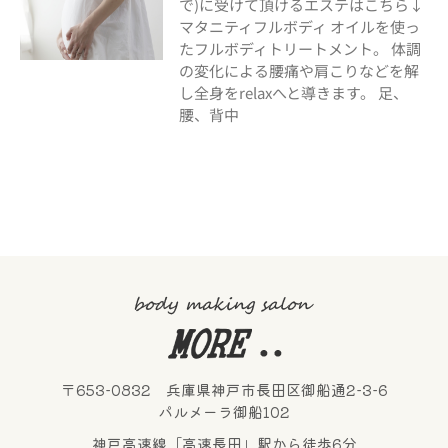
で)に受けて頂けるエステはこちら↓
マタニティフルボディ オイルを使っ
たフルボディトリートメント。 体調
の変化による腰痛や肩こりなどを解
し全身をrelaxへと導きます。 足、
腰、背中
〒653-0832 兵庫県神戸市長田区御船通2-3-6
パルメーラ御船102
神戸高速線「高速長田」駅から徒歩6分