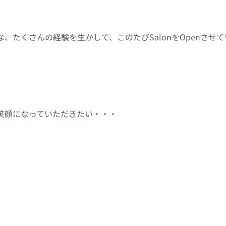
、たくさんの経験を生かして、このたびSalonをOpenさせ
に笑顔になっていただきたい・・・