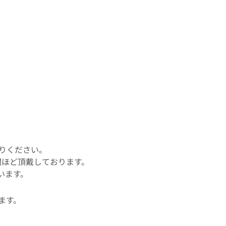
取りください。
間ほど頂戴しております。
います。
ます。