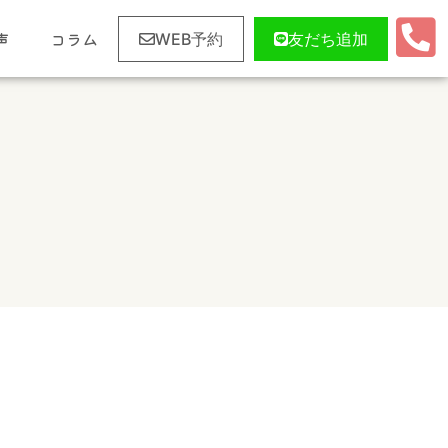
声
コラム
WEB予約
友だち追加