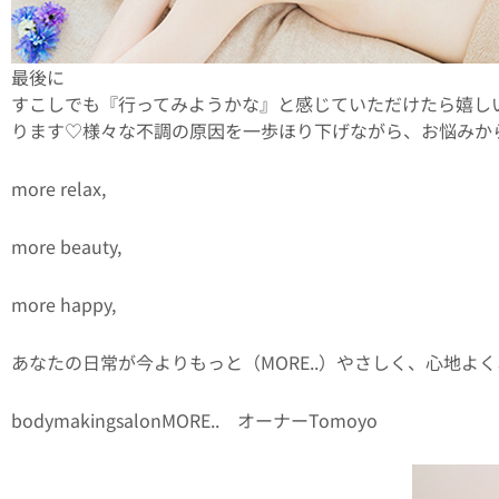
最後に
すこしでも『行ってみようかな』と感じていただけたら嬉し
ります♡様々な不調の原因を一歩ほり下げながら、お悩みか
more relax,
more beauty,
more happy,
あなたの日常が今よりもっと（MORE..）やさしく、心地よ
bodymakingsalonMORE.. オーナーTomoyo