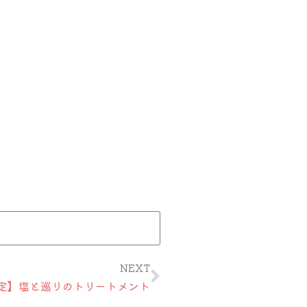
Next
NEXT
定】塩と巡りのトリートメント