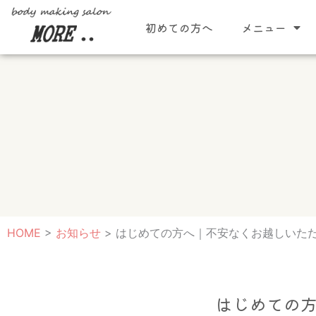
内
初めての方へ
メニュー
容
を
ス
キ
ッ
プ
HOME
>
お知らせ
>
はじめての方へ｜不安なくお越しいた
はじめての