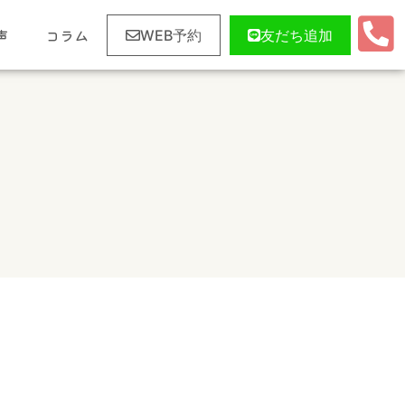
声
コラム
WEB予約
友だち追加