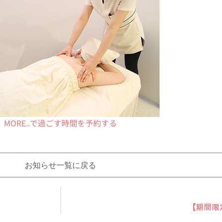
MORE..で過ごす時間を予約する
お知らせ一覧に戻る
【期間限