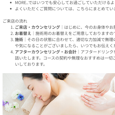
MORE..ではいつでも安心してお過ごしていただけ
よくいただくご質問については、こちらにまとめてい
ご来店の流れ
ご来店・カウンセリング
｜はじめに、今のお身体やお
お着替え
｜施術用のお着替えをご用意しておりますの
施術
｜その日の状態に合わせて、適切な力加減で無理
や気になることがございましたら、いつでもお伝えく
アフターカウンセリング・お会計
｜アフタードリンク
話いたします。コースの契約や無理なおすすめは一切
いしております。