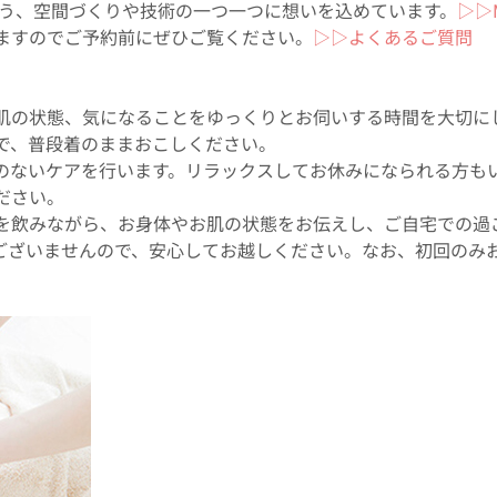
るよう、空間づくりや技術の一つ一つに想いを込めています。
▷▷
ますのでご予約前にぜひご覧ください。
▷▷よくあるご質問
肌の状態、気になることをゆっくりとお伺いする時間を大切に
で、普段着のままおこしください。
のないケアを行います。リラックスしてお休みになられる方も
ださい。
を飲みながら、お身体やお肌の状態をお伝えし、ご自宅での過
ございませんので、安心してお越しください。なお、初回のみ