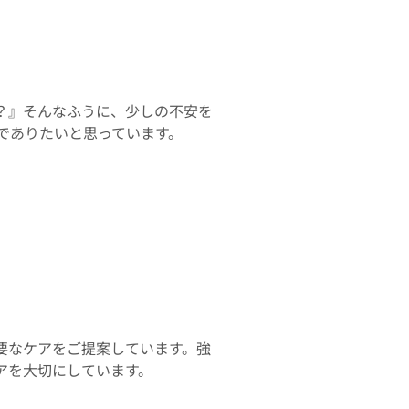
？』そんなふうに、少しの不安を
所でありたいと思っています。
要なケアをご提案しています。強
アを大切にしています。