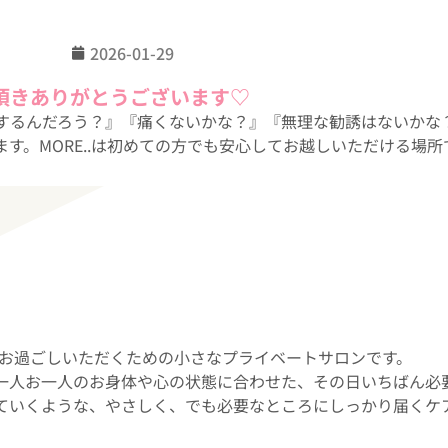
2026-01-29
縁を頂きありがとうございます♡
するんだろう？』『痛くないかな？』『無理な勧誘はないかな
す。MORE..は初めての方でも安心してお越しいただける場
間をお過ごしいただくための小さなプライベートサロンです。
一人お一人のお身体や心の状態に合わせた、その日いちばん必
ていくような、やさしく、でも必要なところにしっかり届くケ