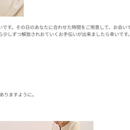
いです。その日のあなたに合わせた時間をご用意して、お会い
ら少しずつ解放されおていくお手伝いが出来ましたら幸いです
くありますように。