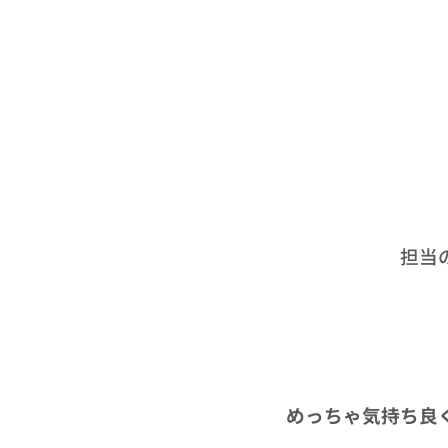
担当
めっちゃ気持ち良