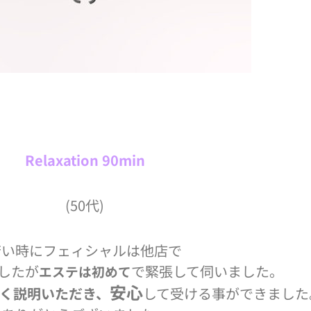
Relaxation 90min
(50代)
若い時にフェィシャルは他店で
したが
で緊張して伺いました。
エステは初めて
安心
く説明いただき、
して受ける事ができました