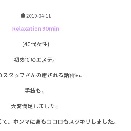
2019-04-11
Relaxation 90min
(40代女性)
初めてのエステ。
のスタッフさんの
癒される話術
も、
手技
も。
大変満足
しました。
くて、ホンマに身もココロもスッキリしました。