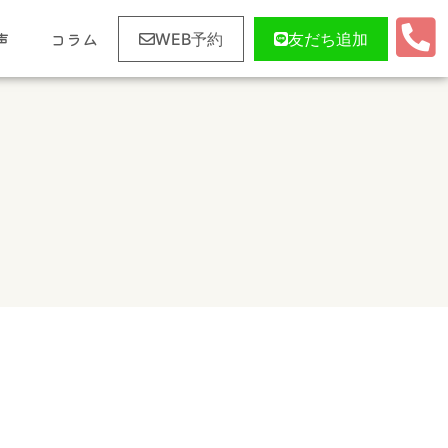
声
コラム
WEB予約
友だち追加