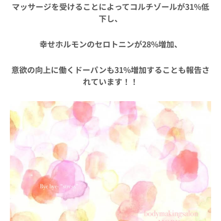
マッサージを受けることによってコルチゾールが31%低
下し、
幸せホルモンのセロトニンが28%増加、
意欲の向上に働くドーパンも31%増加することも報告さ
れています！！