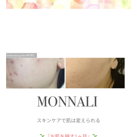
スキンケアで肌は変えられる
『お肌を耕す1ヶ月』