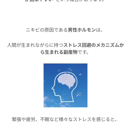
ニキビの原因である
男性ホルモン
は、
人間が生まれながらに持つ
ストレス回避のメカニズムか
ら生まれる副産物
です。
緊張や疲労、不眠など様々なストレスを感じると、