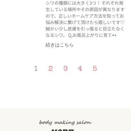
シワの種類には大きく3つ！ それぞれ発
生している場所やその原因が異なります
ので、正しいホームケア方法を知ってお
悩み解決に繋げて頂けたら嬉しいです♡
細かい少し皮膚を引っ張ると目立たなく
なるシワ。 Q,お風呂上がりに見て
続きはこちら
1
2
3
4
5