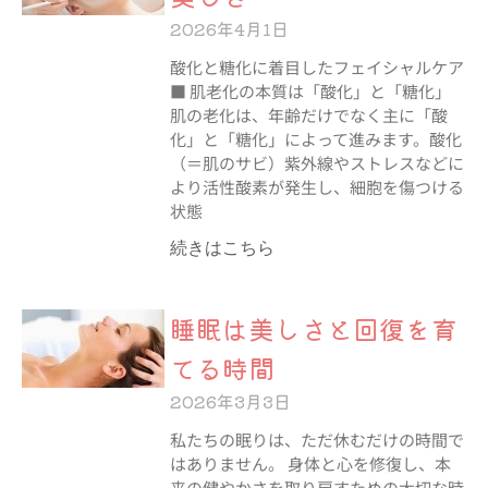
2026年4月1日
酸化と糖化に着目したフェイシャルケア
■ 肌老化の本質は「酸化」と「糖化」
肌の老化は、年齢だけでなく主に「酸
化」と「糖化」によって進みます。酸化
（＝肌のサビ）紫外線やストレスなどに
より活性酸素が発生し、細胞を傷つける
状態
続きはこちら
睡眠は美しさと回復を育
てる時間
2026年3月3日
私たちの眠りは、ただ休むだけの時間で
はありません。 身体と心を修復し、本
来の健やかさを取り戻すための大切な時