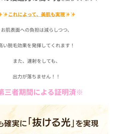
これによって、美肌も実現
お肌表面への負担は減らしつつ、
高い脱毛効果を発揮してくれます！
また、連射をしても、
出力が落ちません！！
第三者期間による証明済※