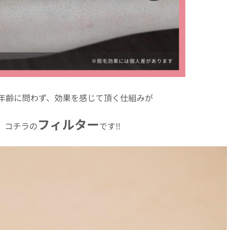
年齢に問わず、効果を感じて頂く仕組みが
フィルター
コチラの
です‼︎