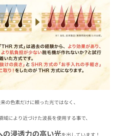
従来の色素だけに頼った光ではなく、
領域により近づけた波長を使用する事で、
への浸透力の高い光
を出しています！