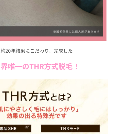
約20年結果にこだわり、完成した
界唯一のTHR方式脱毛！