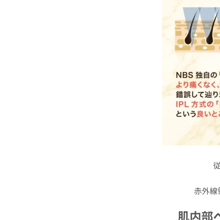
赤外線
肌内部