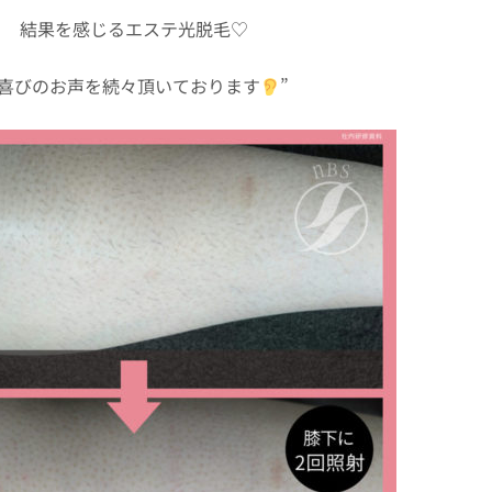
結果を感じるエステ光脱毛♡
喜びのお声を続々頂いております
”