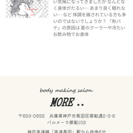
い気候になってきましたが なんとな
く身体がだるい… あまり良く眠れな
い… など 体調を崩されている方も多
いのではないでしょうか？ 「秋バ
テ」の原因は 夏のクーラーや冷たい
お飲み物でお身体
〒653-0832 兵庫県神戸市長田区御船通2-3-6
パルメーラ御船102
神戸高速線「高速長田」駅から徒歩6分