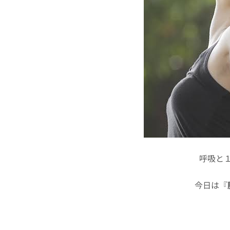
呼吸と
今日は『