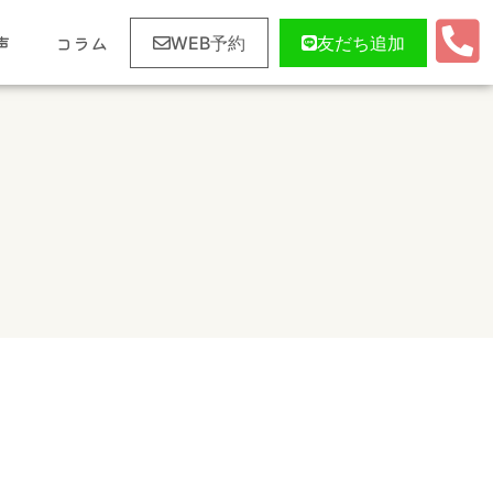
声
コラム
WEB予約
友だち追加