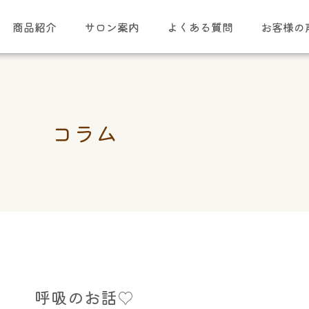
商品紹介
サロン案内
よくある質問
お客様の
コラム
呼吸のお話♡