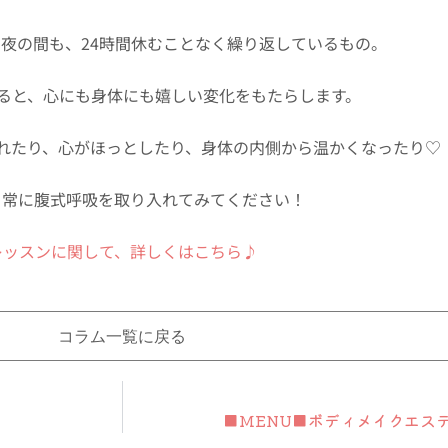
夜の間も、24時間休むことなく繰り返しているもの。
ると、心にも身体にも嬉しい変化をもたらします。
れたり、心がほっとしたり、身体の内側から温かくなったり♡
日常に腹式呼吸を取り入れてみてください！
レッスンに関して、詳しくはこちら♪
コラム一覧に戻る
■MENU■ボディメイクエステ