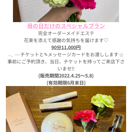
母の日だけのスペシャルプラン
完全オーダーメイドエステ
花束を添えて感謝の気持ちを届けます♡
90分11,000円
𓂃 𓇠チケットと✎メッセージカードをお渡しします𓇼
事前にご予約頂き、当日、チケットを持ってご来店下さ
いませ‼︎
(販売期間2022.4.25〜5.8)
(有効期限6月末日)