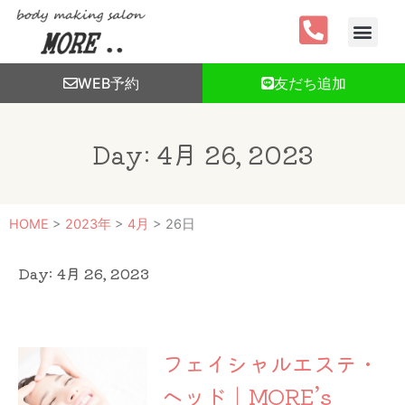
内
容
を
ス
WEB予約
友だち追加
キ
ッ
プ
Day: 4月 26, 2023
HOME
>
2023年
>
4月
>
26日
Day: 4月 26, 2023
フェイシャルエステ・
ヘッド｜MORE’s