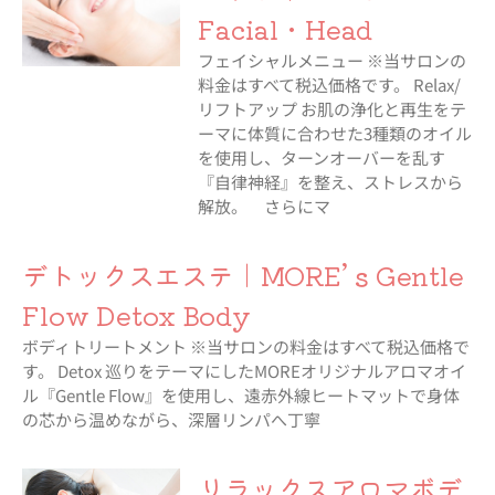
Facial・Head
フェイシャルメニュー ※当サロンの
料金はすべて税込価格です。 Relax/
リフトアップ お肌の浄化と再生をテ
ーマに体質に合わせた3種類のオイル
を使用し、ターンオーバーを乱す
『自律神経』を整え、ストレスから
解放。 さらにマ
デトックスエステ｜MORE’ｓGentle
Flow Detox Body
ボディトリートメント ※当サロンの料金はすべて税込価格で
す。 Detox 巡りをテーマにしたMOREオリジナルアロマオイ
ル『Gentle Flow』を使用し、遠赤外線ヒートマットで身体
の芯から温めながら、深層リンパへ丁寧
リラックスアロマボデ