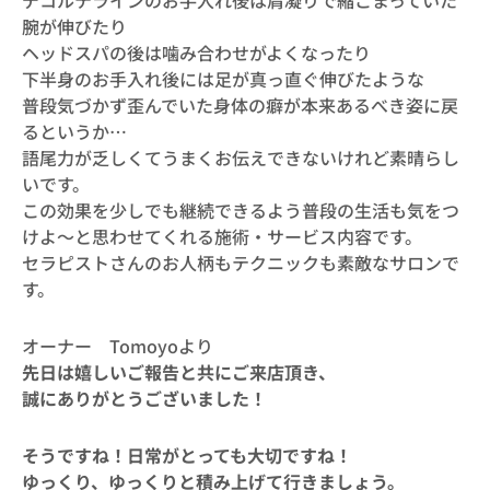
デコルテラインのお手入れ後は肩凝りで縮こまっていた
腕が伸びたり
ヘッドスパの後は噛み合わせがよくなったり
下半身のお手入れ後には足が真っ直ぐ伸びたような
普段気づかず歪んでいた身体の癖が本来あるべき姿に戻
るというか…
語尾力が乏しくてうまくお伝えできないけれど素晴らし
いです。
この効果を少しでも継続できるよう普段の生活も気をつ
けよ～と思わせてくれる施術・サービス内容です。
セラピストさんのお人柄もテクニックも素敵なサロンで
す。
オーナー Tomoyoより
先日は嬉しいご報告と共にご来店頂き、
誠にありがとうございました！
そうですね！日常がとっても大切ですね！
ゆっくり、ゆっくりと積み上げて行きましょう。