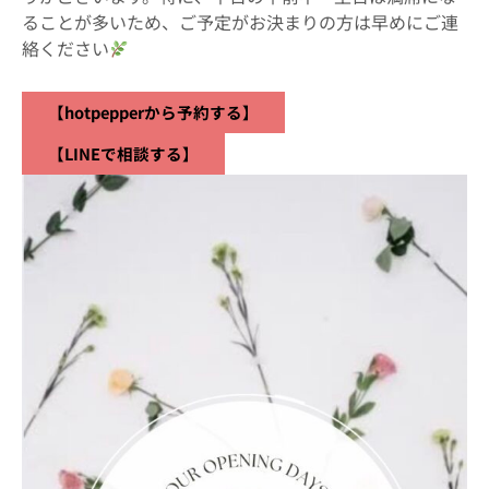
ることが多いため、ご予定がお決まりの方は早めにご連
絡ください
【hotpepperから予約する】
【LINEで相談する】