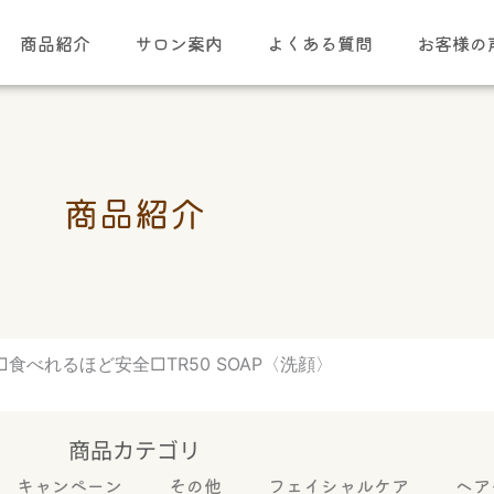
商品紹介
サロン案内
よくある質問
お客様の
商品紹介
食べれるほど安全□TR50 SOAP〈洗顔〉
商品カテゴリ
キャンペーン
その他
フェイシャルケア
ヘア