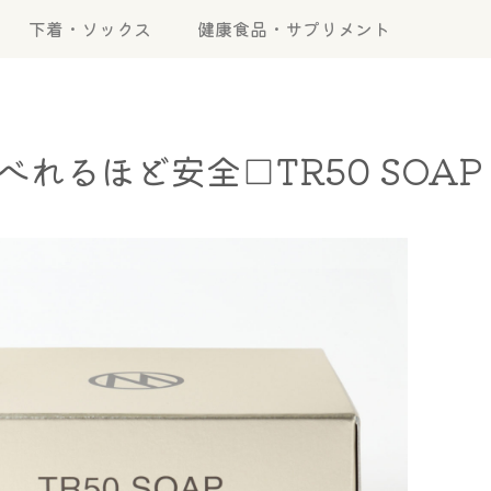
下着・ソックス
健康食品・サプリメント
れるほど安全□TR50 SOA