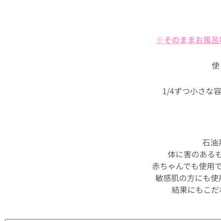
※そのままお風呂
使
1/4ずつ小さな
石油
体に害のある
赤ちゃんでも使用
敏感肌の方にも使
結果にもこだ