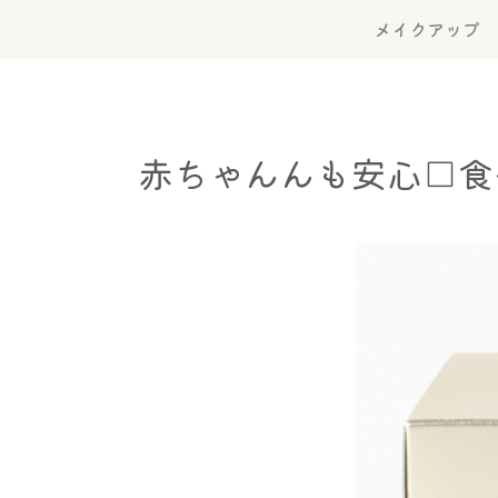
メイクアップ
赤ちゃんんも安心□食べ