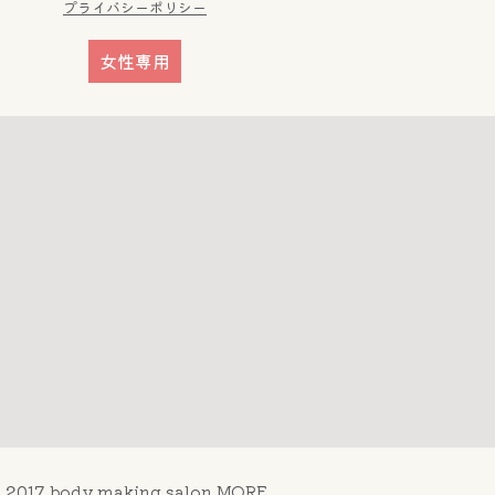
プライバシーポリシー
女性専用
 2017 body making salon MORE.. .