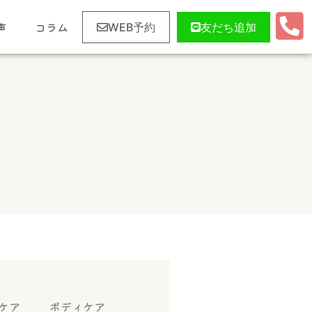
声
コラム
WEB予約
友だち追加
ケア
ボディケア