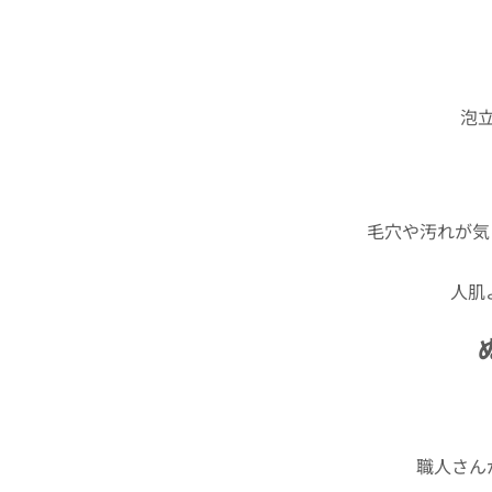
泡
毛穴や汚れが気
人肌
職人さん