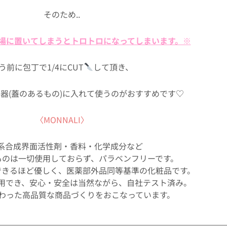
そのため..
場に置いてしまうとトロトロになってしまいます。※
う前に包丁で1/4にCUT
して頂き、
容器(蓋のあるもの)に入れて使うのがおすすめです♡
〈MONNALI〉
系合成界面活性剤・香料・化学成分など
ものは一切使用しておらず、パラベンフリーです。
できるほど優しく、医薬部外品同等基準の化粧品です。
用でき、安心・安全は当然ながら、自社テスト済み。
わった高品質な商品づくりをおこなっています。