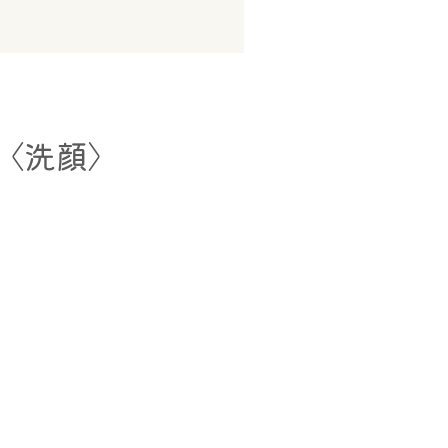
P〈洗顔〉