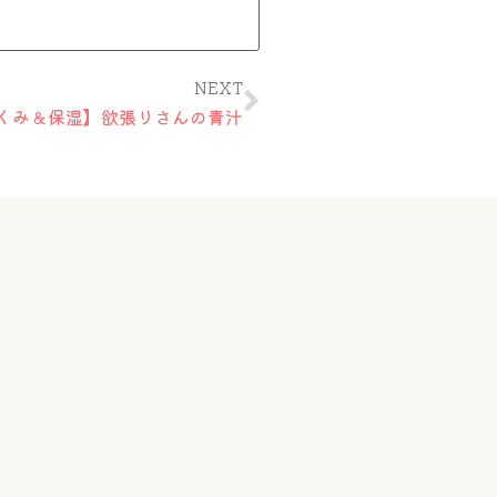
Next
NEXT
くみ＆保湿】欲張りさんの青汁