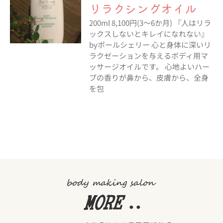
リラクシングオイル
200ml 8,100円(3～6か月) 『人はリラ
ックスしないとキレイになれない』
byポールシェリー 心と身体に深いリ
ラクゼーションを与えるボディ用マ
ッサージオイルです。 心地よいハー
ブの香りが鼻から、皮膚から、全身
を包