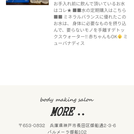
お手入れ前に飲んで頂いているお水
はコレ★ ■■水の定期購入はこちら
■■ ミネラルバランスに優れたこの
お水は、 身体に必要なものを摂り込
んで、要らないモノを手離すデトッ
クスウォーター‼︎ 赤ちゃんもOK
ミ
ューバナディス
〒653-0832 兵庫県神戸市長田区御船通2-3-6
パルメーラ御船102