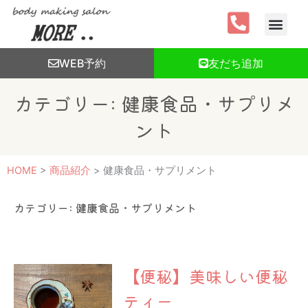
内
容
を
ス
WEB予約
友だち追加
キ
ッ
カテゴリー: 健康食品・サプリメ
プ
ント
HOME
>
商品紹介
>
健康食品・サプリメント
カテゴリー: 健康食品・サプリメント
【便秘】美味しい便秘
ティー