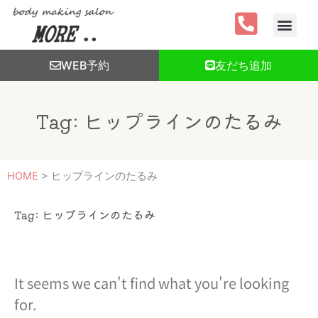
内
容
を
ス
WEB予約
友だち追加
キ
ッ
プ
Tag: ヒップラインのたるみ
HOME
>
ヒップラインのたるみ
Tag: ヒップラインのたるみ
It seems we can't find what you're looking
for.