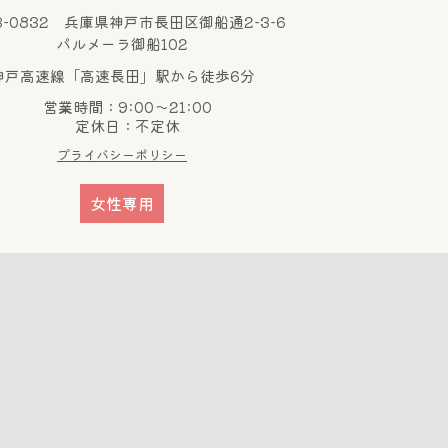
3-0832 兵庫県神戸市長田区御船通2-3-6
パルメーラ御船102
神戸高速線「高速長田」駅から徒歩6分
営業時間：9:00～21:00
定休日：不定休
プライバシーポリシー
女性専用