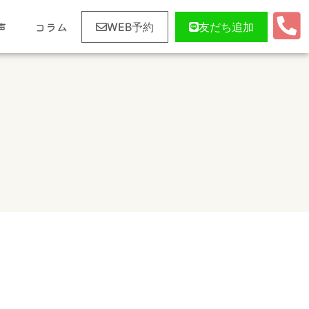
声
コラム
WEB予約
友だち追加