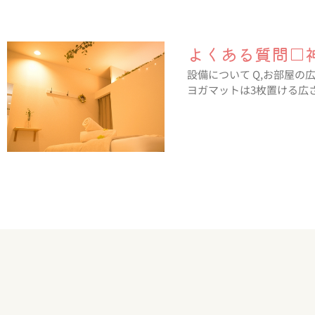
よくある質問□
設備について Q,お部屋の
ヨガマットは3枚置ける広さ