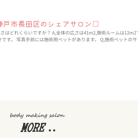
神戸市長田区のシェアサロン□
広さはどれくらいですか？ A,全体の広さは41m2,施術ルームは12m
です。 写真手前には施術用ベットがあります。 Q,施術ベットのサ