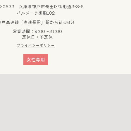
3-0832 兵庫県神戸市長田区御船通2-3-6
パルメーラ御船102
神戸高速線「高速長田」駅から徒歩6分
営業時間：9:00～21:00
定休日：不定休
プライバシーポリシー
女性専用