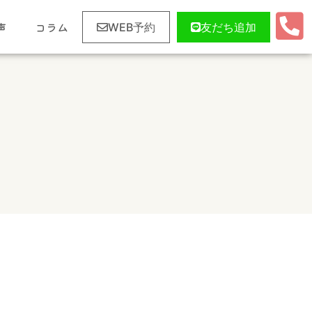
声
コラム
WEB予約
友だち追加