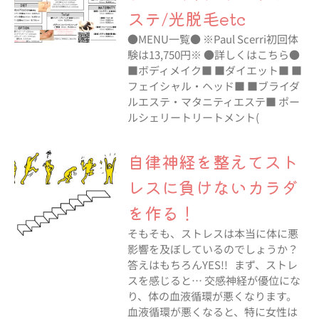
ステ/光脱毛etc
●MENU一覧● ※Paul Scerri初回体
験は13,750円※ ●詳しくはこちら●
■ボディメイク■ ■ダイエット■ ■
フェイシャル・ヘッド■ ■ブライダ
ルエステ・マタニティエステ■ ポー
ルシェリートリートメント(
自律神経を整えてスト
レスに負けないカラダ
を作る！
そもそも、ストレスは本当に体に悪
影響を及ぼしているのでしょうか？
答えはもちろんYES!! まず、ストレ
スを感じると… 交感神経が優位にな
り、体の血液循環が悪くなります。
血液循環が悪くなると、特に女性は