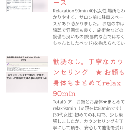
ース
Relaxation 90min 40代女性 場所もわ
かりやすく、サロン前に駐車スペー
スがあり助かりました。 お店の中は
綺麗で雰囲気も良く、施術台などの
設備も良いもの(簡易的な台ではなく
ちゃんとしたベッド)を揃えられてい
勧誘なし。丁寧なカウ
ンセリング ★ お顔も
身体もまとめてrelax
90min
Totalケア お顔とお身体★まとめて
relax 90min（※現在は80minです）
(30代女性) 初めての利用で、少し緊
張しましたが、カウンセリングを丁
寧にして頂き、 安心して施術を受け