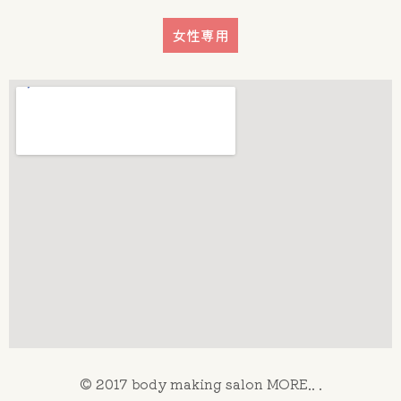
女性専用
© 2017 body making salon MORE.. .