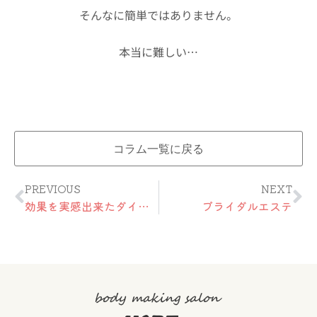
そんなに簡単ではありません。
本当に難しい…
コラム一覧に戻る
Prev
Ne
PREVIOUS
NEXT
効果を実感出来たダイエットエステ ★ Detoxification 70min
ブライダルエステ