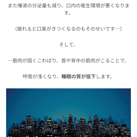
また唾液の分泌量も減り、口内の衛生環境が悪くなりま
す。
（疲れると口臭がきつくなるのもそのせいです…）
そして、
…筋肉が固くこわばり、首や背中の筋肉がこることで、
呼吸が浅くなり、
睡眠の質が低下
します。