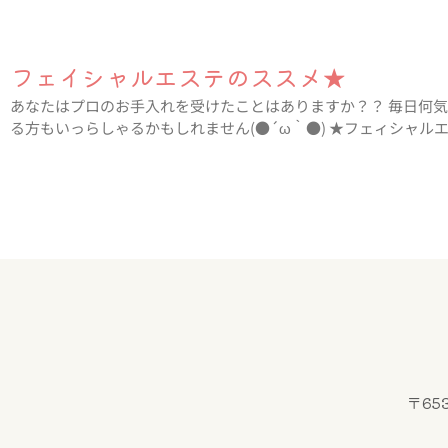
フェイシャルエステのススメ★
あなたはプロのお手入れを受けたことはありますか？？ 毎日何
る方もいっらしゃるかもしれません(●´ω｀●) ★フェィシャル
〒65