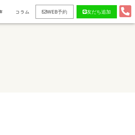
声
コラム
WEB予約
友だち追加