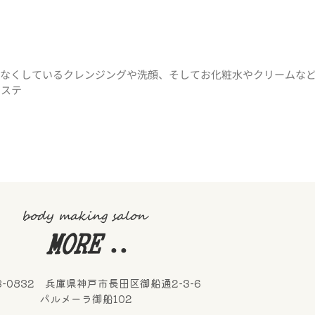
気なくしているクレンジングや洗顔、そしてお化粧水やクリームなど
エステ
3-0832 兵庫県神戸市長田区御船通2-3-6
パルメーラ御船102