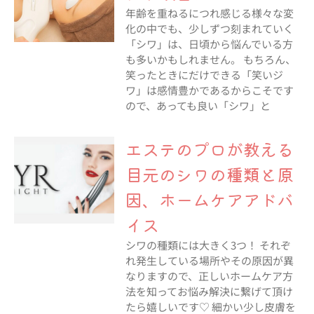
年齢を重ねるにつれ感じる様々な変
化の中でも、少しずつ刻まれていく
「シワ」は、日頃から悩んでいる方
も多いかもしれません。 もちろん、
笑ったときにだけできる「笑いジ
ワ」は感情豊かであるからこそです
ので、あっても良い「シワ」と
エステのプロが教える
目元のシワの種類と原
因、ホームケアアドバ
イス
シワの種類には大きく3つ！ それぞ
れ発生している場所やその原因が異
なりますので、正しいホームケア方
法を知ってお悩み解決に繋げて頂け
たら嬉しいです♡ 細かい少し皮膚を