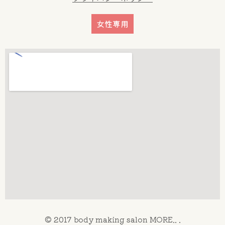
女性専用
© 2017 body making salon MORE.. .