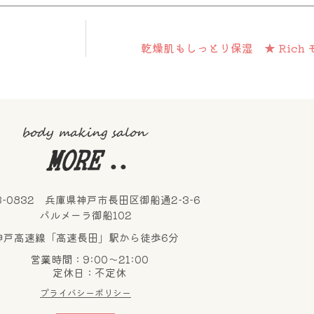
乾燥肌もしっとり保湿 ★ Rich 
3-0832 兵庫県神戸市長田区御船通2-3-6
パルメーラ御船102
神戸高速線「高速長田」駅から徒歩6分
営業時間：9:00～21:00
定休日：不定休
プライバシーポリシー