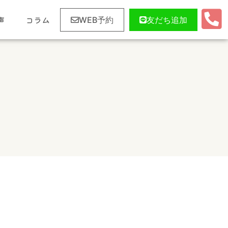
声
コラム
WEB予約
友だち追加