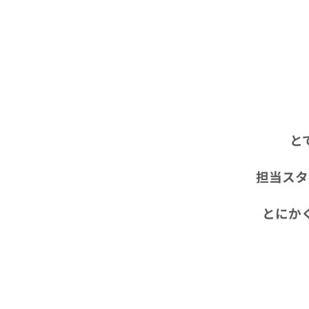
と
担当スタ
とにか