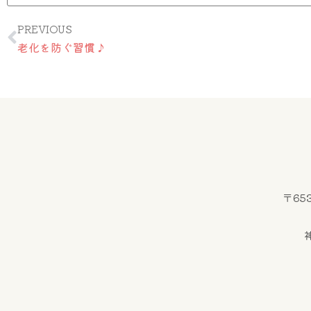
Prev
PREVIOUS
老化を防ぐ習慣♪
〒65