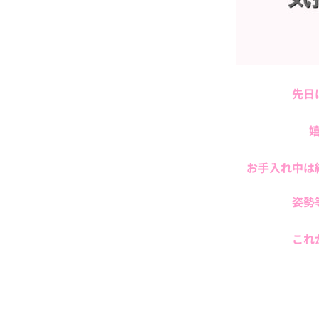
先日
お手入れ中は
姿勢
これ