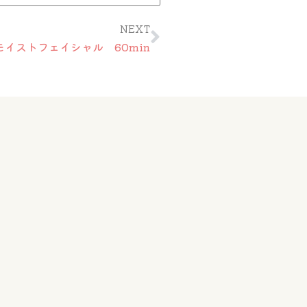
Next
NEXT
モイストフェイシャル 60min