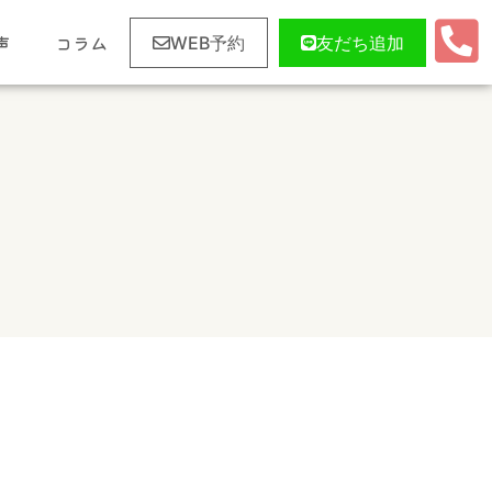
声
コラム
WEB予約
友だち追加