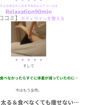
そんなあなたにおすすめのエステコースは
Relaxation90min
口コミ】
ボディラインを整える
★ ★ ★ ★ ★
そして
日食べなかったらすぐに体重が減っていたのに…
今はもう全然。
ら太る＆食べなくても痩せない…