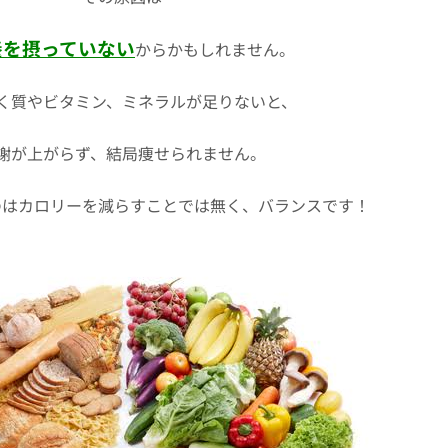
養を摂っていない
からかもしれません。
く質やビタミン、ミネラルが足りないと、
謝が上がらず、結局痩せられません。
のはカロリーを減らすことでは無く、バランスです！