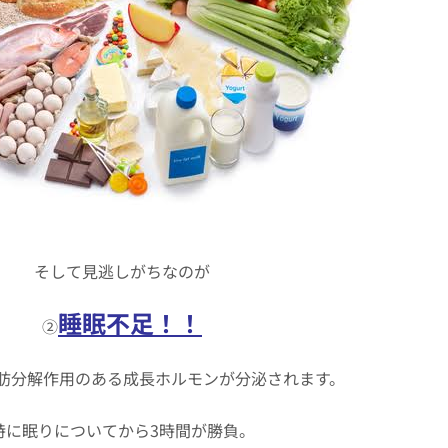
そして見逃しがちなのが
睡眠不足！！
②
肪分解作用のある成長ホルモンが分泌されます。
特に眠りについてから3時間が勝負。