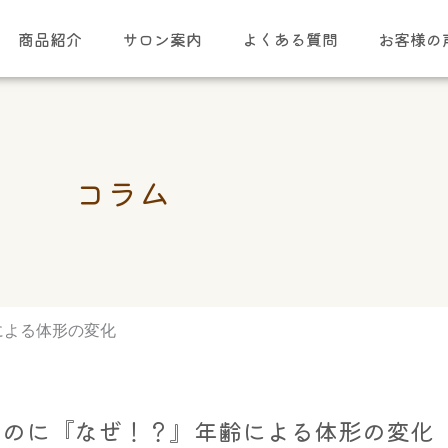
商品紹介
サロン案内
よくある質問
お客様の
コラム
による体形の変化
いのに『なぜ！？』年齢による体形の変化