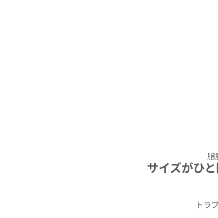
脂
サイズがひと
トラ