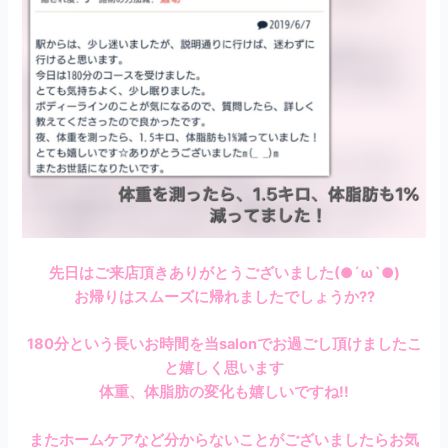
先日はご来店頂きありがとうございました(●´ω`●)
お帰りはスムーズに帰れましたでしょうか??
180分という長いお時間を当salonでお過ごし頂けましたこ
と嬉しく思います
体重、体脂肪の変化も嬉しいですね!!
またホームケアなど分からないことがございましたらお気