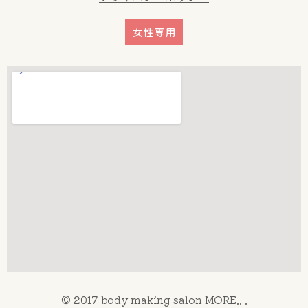
女性専用
© 2017 body making salon MORE.. .