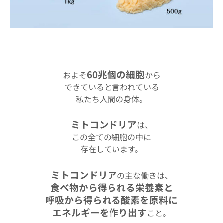
60兆個の細胞
およそ
から
できていると言われている
私たち人間の身体。
ミトコンドリア
は、
この全ての細胞の中に
存在しています。
ミトコンドリア
の主な働きは、
食べ物から得られる栄養素と
呼吸から得られる酸素を原料に
エネルギーを作り出す
こと。