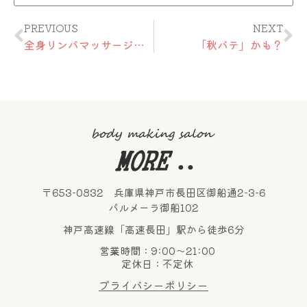
Prev
Ne
PREVIOUS
NEXT
全身リンパマッサージ ★BODYMAKE 150min
「秋バテ」かも？
〒653-0832 兵庫県神戸市長田区御船通2-3-6
パルメーラ御船102
神戸高速線「高速長田」駅から徒歩6分
営業時間：9:00～21:00
定休日：不定休
プライバシーポリシー