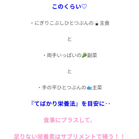
このくらい♡
・にぎりこぶしひとつぶんの
主食
と
・両手いっぱいの
副菜
と
・手の平ひとつぶんの
主菜
『てばかり栄養法』を目安に‥
食事にプラスして、
足りない栄養素はサプリメントで補う！！