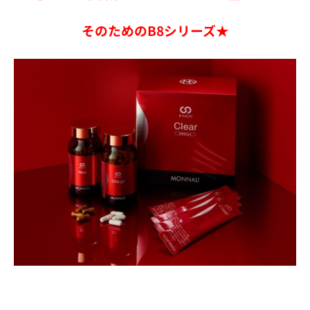
そのためのB8シリーズ★