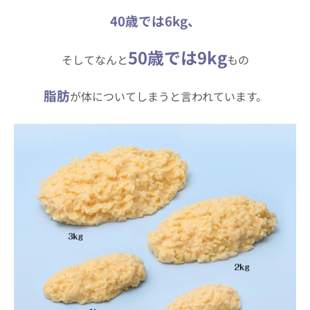
40歳では6kg、
50歳では9kg
そしてなんと
もの
脂肪
が体についてしまうと言われています。