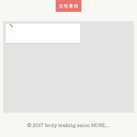
女性専用
© 2017 body making salon MORE.. .