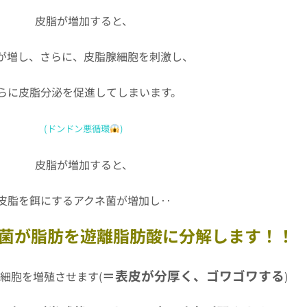
皮脂が増加すると、
が増し、さらに、皮脂腺細胞を刺激し、
らに皮脂分泌を促進してしまいます。
(ドンドン悪循環
)
皮脂が増加すると、
皮脂を餌にするアクネ菌が増加し‥
菌が脂肪を遊離脂肪酸に分解します！！
＝表皮が分厚く、ゴワゴワする
細胞を増殖させます(
)