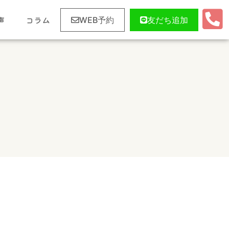
声
コラム
WEB予約
友だち追加