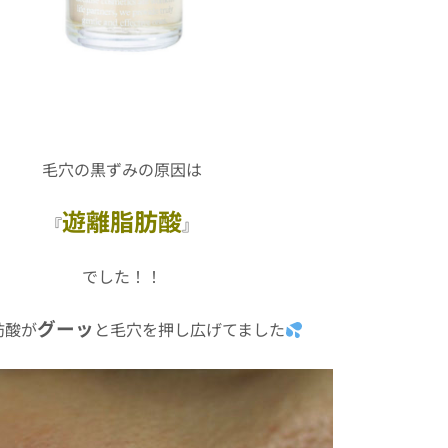
毛穴の黒ずみの原因は
遊離脂肪酸
『
』
でした！！
グーッ
肪酸が
と毛穴を押し広げてました