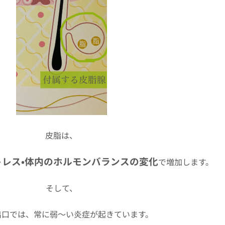
皮脂は、
トレス•体内のホルモンバランスの変化
で増加します。
そして、
出口では、常に弱〜い炎症が起きています。