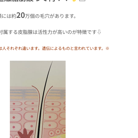
20
顔には約
万個の毛穴があります。
付属する皮脂腺は活性力が高いのが特徴です⇩
は人それぞれ違います。遺伝によるものと言われています。※