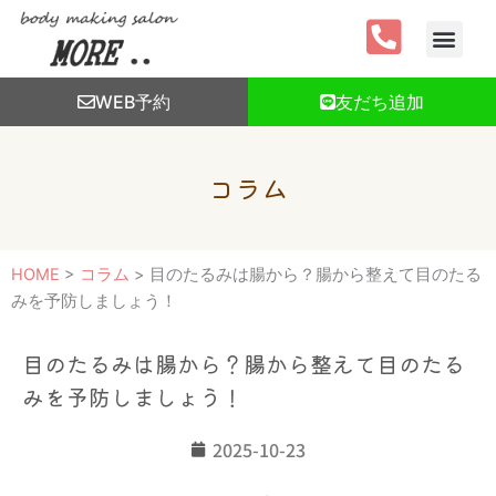
内
容
を
ス
WEB予約
友だち追加
キ
ッ
プ
コラム
HOME
>
コラム
>
目のたるみは腸から？腸から整えて目のたる
みを予防しましょう！
目のたるみは腸から？腸から整えて目のたる
みを予防しましょう！
2025-10-23