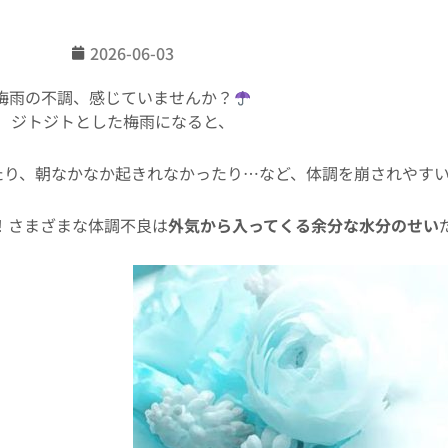
2026-06-03
梅雨の不調、感じていませんか？
ジトジトとした梅雨になると、
たり、朝なかなか起きれなかったり…など、体調を崩されやす
！さまざまな体調不良は
外気から入ってくる余分な水分のせい