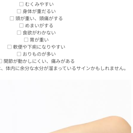
□ むくみやすい
□ 身体が重だるい
□ 頭が重い、頭痛がする
□ めまいがする
□ 食欲がわかない
□ 胃が重い
□ 軟便や下痢になりやすい
□ おりものが多い
□ 関節が動かしにくい、痛みがある
は、体内に余分な水分が溜まっているサインかもしれません。