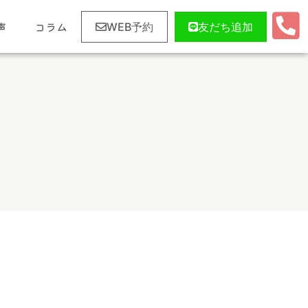
声
コラム
WEB予約
友だち追加