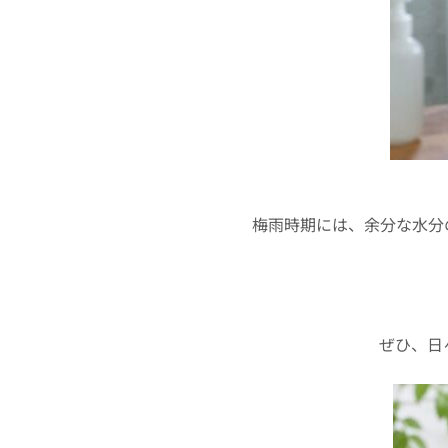
梅雨時期には、余分な水分
ぜひ、日