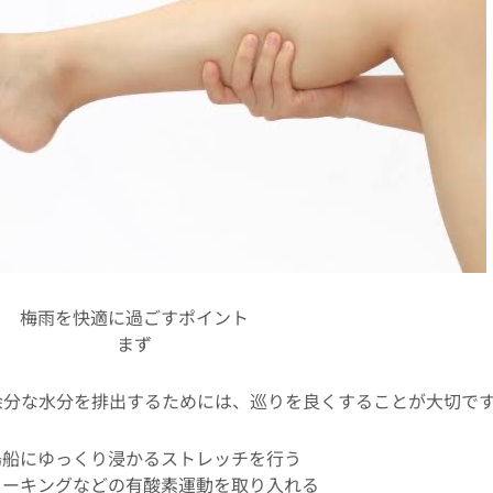
梅雨を快適に過ごすポイント
まず
余分な水分を排出するためには、巡りを良くすることが大切で
湯船にゆっくり浸かるストレッチを行う
ォーキングなどの有酸素運動を取り入れる