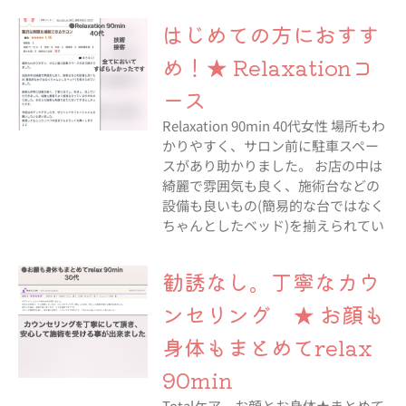
はじめての方におすす
め！★ Relaxationコ
ース
Relaxation 90min 40代女性 場所もわ
かりやすく、サロン前に駐車スペー
スがあり助かりました。 お店の中は
綺麗で雰囲気も良く、施術台などの
設備も良いもの(簡易的な台ではなく
ちゃんとしたベッド)を揃えられてい
勧誘なし。丁寧なカウ
ンセリング ★ お顔も
身体もまとめてrelax
90min
Totalケア お顔とお身体★まとめて