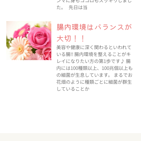
ンマに身もココロもスッキリしまし
た。 先日は当
腸内環境はバランスが
大切！！
美容や健康に深く関わるといわれて
いる腸‼︎ 腸内環境を整えることがキ
レイになりたい方の第1歩です♪ 腸
内には100種類以上、100兆個以上も
の細菌が生息しています。 まるでお
花畑のように種類ごとに細菌が群生
していることか