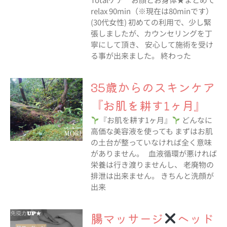
relax 90min（※現在は80minです）
(30代女性) 初めての利用で、少し緊
張しましたが、カウンセリングを丁
寧にして頂き、 安心して施術を受け
る事が出来ました。 終わった
35歳からのスキンケア
『お肌を耕す1ヶ月』
『お肌を耕す1ヶ月』
どんなに
高価な美容液を使っても まずはお肌
の土台が整っていなければ全く意味
がありません。 血液循環が悪ければ
栄養は行き渡りませんし、 老廃物の
排泄は出来ません。 きちんと洗顔が
出来
腸マッサージ
ヘッド