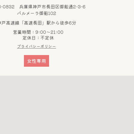
3-0832 兵庫県神戸市長田区御船通2-3-6
パルメーラ御船102
神戸高速線「高速長田」駅から徒歩6分
営業時間：9:00～21:00
定休日：不定休
プライバシーポリシー
女性専用