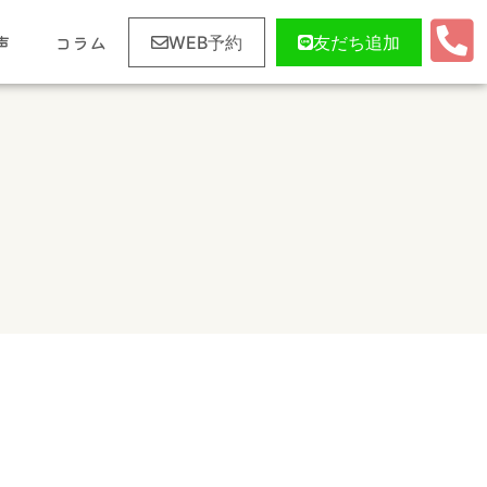
声
コラム
WEB予約
友だち追加