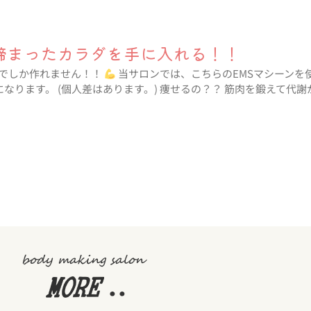
締まったカラダを手に入れる！！
でしか作れません！！
当サロンでは、こちらのEMSマシーンを使
になります。 (個人差はあります。) 痩せるの？？ 筋肉を鍛えて代謝