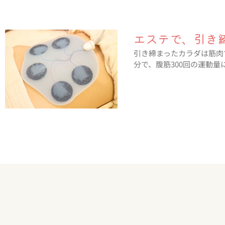
エステで、引き
引き締まったカラダは筋肉
分で、腹筋300回の運動量