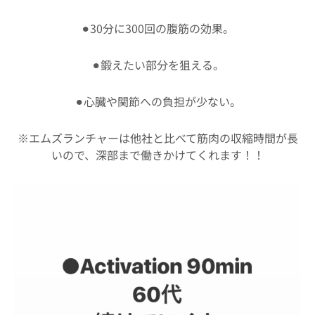
⚫︎30分に300回の腹筋の効果。
⚫︎鍛えたい部分を狙える。
⚫︎心臓や関節への負担が少ない。
※エムズランチャーは他社と比べて筋肉の収縮時間が長
いので、深部まで働きかけてくれます！！