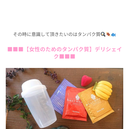
その時に意識して頂きたいのはタンパク質
■■■
【女性のためのタンパク質】デリシェイ
ク
■■■