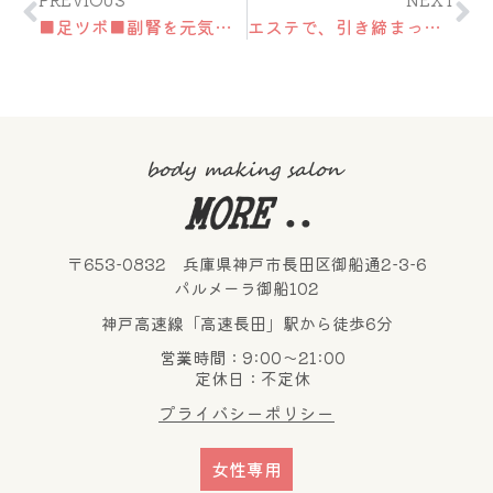
■足ツボ■副腎を元気にして、痩せやすいカラダを手に入れよう！
エステで、引き締まったカラダを手に入れる！！
〒653-0832 兵庫県神戸市長田区御船通2-3-6
パルメーラ御船102
神戸高速線「高速長田」駅から徒歩6分
営業時間：9:00～21:00
定休日：不定休
プライバシーポリシー
女性専用