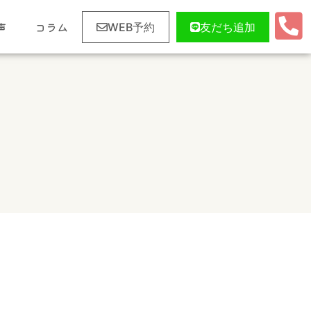
声
コラム
WEB予約
友だち追加