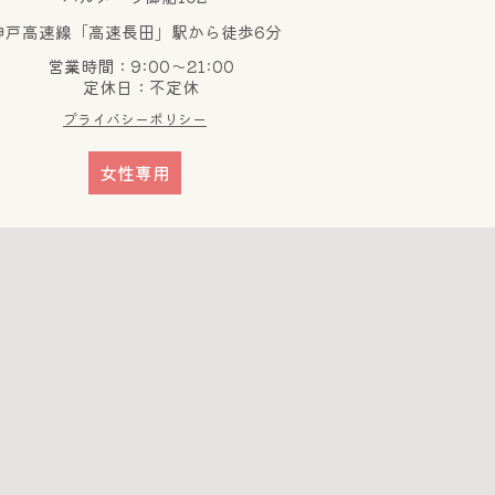
神戸高速線「高速長田」駅から徒歩6分
営業時間：9:00～21:00
定休日：不定休
プライバシーポリシー
女性専用