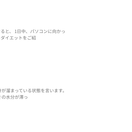
ると、 1日中、パソコンに向かっ
らダイエットをご紹
分が溜まっている状態を言います。
その水分が滞っ