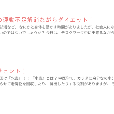
の運動不足解消ながらダイエット！
部活など、 なにかと身体を動かす時間がありましたが、社会人にな
いのではないでしょうか？ 今日は、デスクワーク中に出来るなが
せヒント！
因は『水毒』！！ 『水毒』とは？ 中医学で、カラダに余分なの水
らせて老廃物を回収したり、 排出したりする役割がありますが、 