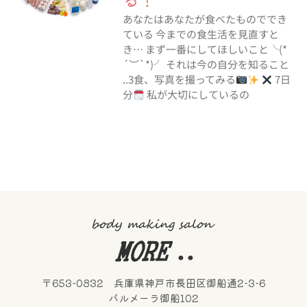
あなたはあなたが食べたものででき
ている 今までの食生活を見直すと
き… まず一番にしてほしいこと╰(*
´︶`*)╯ それは今の自分を知ること
..3食、写真を撮ってみる
7日
分
私が大切にしているの
〒653-0832 兵庫県神戸市長田区御船通2-3-6
パルメーラ御船102