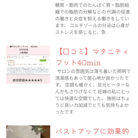
糖質・筋肉でのたんぱく質・脂肪組
織での脂肪の分解などの 代謝の促進
の働きと炎症を抑える働きをしてい
ます。 コルチゾールの分泌は心身が
ストレスを感じると、急
【口コミ】マタニティ
フット40min
サロンの雰囲気は落ち着いた照明で
清潔感もあって居心地が良かったで
す。 空調も暖かく、足元ヒーターな
んかもさりげなくて 妊婦の私にとっ
ては快適な空間でした。 施術はちょ
うど良い力加減でとても気持ちよか
ったです
バストアップに効果的