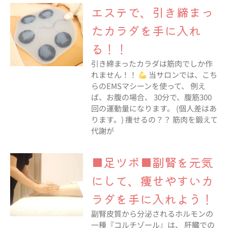
エステで、引き締まっ
たカラダを手に入れ
る！！
引き締まったカラダは筋肉でしか作
れません！！
当サロンでは、こち
らのEMSマシーンを使って、 例え
ば、お腹の場合、 30分で、腹筋300
回の運動量になります。 (個人差はあ
ります。) 痩せるの？？ 筋肉を鍛えて
代謝が
■足ツボ■副腎を元気
にして、痩せやすいカ
ラダを手に入れよう！
副腎皮質から分泌されるホルモンの
一種『コルチゾール』は、 肝臓での