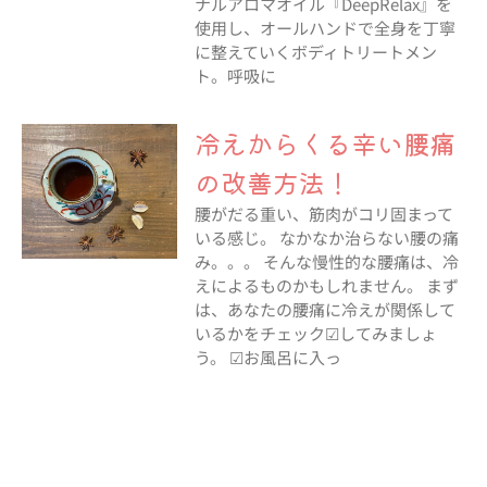
ナルアロマオイル『DeepRelax』を
使用し、オールハンドで全身を丁寧
に整えていくボディトリートメン
ト。呼吸に
冷えからくる辛い腰痛
の改善方法！
腰がだる重い、筋肉がコリ固まって
いる感じ。 なかなか治らない腰の痛
み。。。 そんな慢性的な腰痛は、冷
えによるものかもしれません。 まず
は、あなたの腰痛に冷えが関係して
いるかをチェック☑︎してみましょ
う。 ☑︎お風呂に入っ