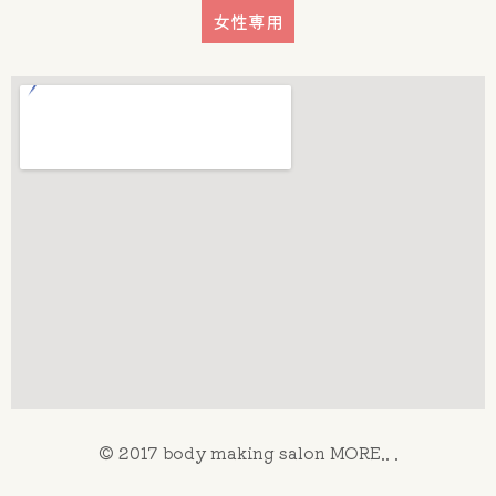
女性専用
© 2017 body making salon MORE.. .