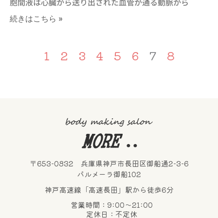
胞間液は心臓から送り出された血管が通る動脈から
続きはこちら »
1
2
3
4
5
6
7
8
〒653-0832 兵庫県神戸市長田区御船通2-3-6
パルメーラ御船102
神戸高速線「高速長田」駅から徒歩6分
営業時間：9:00～21:00
定休日：不定休