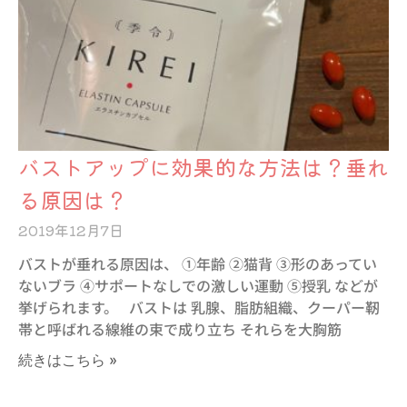
バストアップに効果的な方法は？垂れ
る原因は？
2019年12月7日
バストが垂れる原因は、 ①年齢 ②猫背 ③形のあってい
ないブラ ④サポートなしでの激しい運動 ⑤授乳 などが
挙げられます。 バストは 乳腺、脂肪組織、クーパー靭
帯と呼ばれる線維の束で成り立ち それらを大胸筋
続きはこちら »