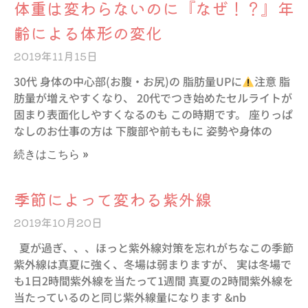
体重は変わらないのに『なぜ！？』年
齢による体形の変化
2019年11月15日
30代 身体の中心部(お腹・お尻)の 脂肪量UPに
注意 脂
肪量が増えやすくなり、 20代でつき始めたセルライトが
固まり表面化しやすくなるのも この時期です。 座りっぱ
なしのお仕事の方は 下腹部や前ももに 姿勢や身体の
続きはこちら »
季節によって変わる紫外線
2019年10月20日
夏が過ぎ、、、ほっと紫外線対策を忘れがちなこの季節
紫外線は真夏に強く、冬場は弱まりますが、 実は冬場で
も1日2時間紫外線を当たって1週間 真夏の2時間紫外線を
当たっているのと同じ紫外線量になります &nb