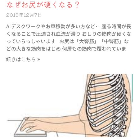
なぜお尻が硬くなる？
2019年12月7日
A.デスクワークやお車移動が多い方など‥ 座る時間が長
くなることで圧迫され血流が滞り おしりの筋肉が硬くな
っていらっしゃいます お尻は「大臀筋」「中臀筋」な
どの大きな筋肉をはじめ 何層もの筋肉で覆われていま
続きはこちら »