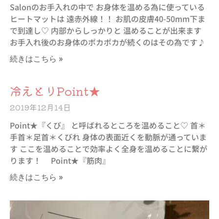
Salonのお手入れの中で お身体を温める為に使っている
ヒートマットは 遠赤外線！！ お肌の皮膚40-50mm下ま
で到達し♡ 内部からしっかりと 温めることが出来ます
お手入れ後のお身体のポカポカが続くのはその為です♪
続きはこちら »
冷えとりPoint★
2019年12月14日
Point★『くび』 と呼ばれるところを温めること♡ 首＊
手首＊足首＊くびれ 身体の表面近くを動脈が通っていま
す ここを温めることで効率よく全身を温めることに繋が
ります！ Point★『筋肉』
続きはこちら »