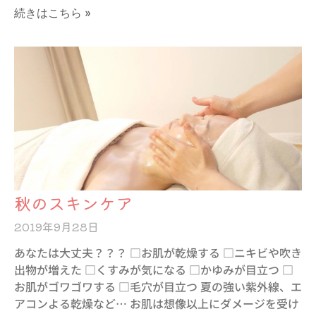
続きはこちら »
秋のスキンケア
2019年9月28日
あなたは大丈夫？？？ □お肌が乾燥する □ニキビや吹き
出物が増えた □くすみが気になる □かゆみが目立つ □
お肌がゴワゴワする □毛穴が目立つ 夏の強い紫外線、エ
アコンよる乾燥など… お肌は想像以上にダメージを受け