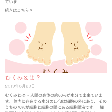
ていま
続きはこちら »
むくみとは？
2019年8月23日
むくみとは… 人間の身体の約60%が水分で出来ていま
す。 体内に存在する水分の1／3は細胞の外にあり、 その
うちの70%が細胞と細胞の間にある細胞間液です。 細