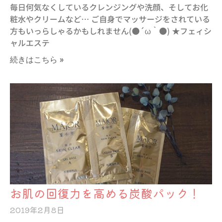
毎日何気なくしているクレンジングや洗顔、そしてお化
粧水やクリームなど… ご自身でマッサージをされている
方もいっらしゃるかもしれません(●´ω｀●) ★フェィシ
ャルエステ
続きはこちら »
お肌の回復力を高める炭酸パック！
2019年2月8日