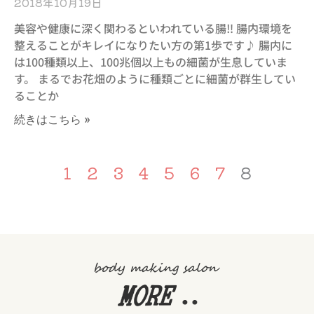
2018年10月19日
美容や健康に深く関わるといわれている腸‼︎ 腸内環境を
整えることがキレイになりたい方の第1歩です♪ 腸内に
は100種類以上、100兆個以上もの細菌が生息していま
す。 まるでお花畑のように種類ごとに細菌が群生してい
ることか
続きはこちら »
1
2
3
4
5
6
7
8