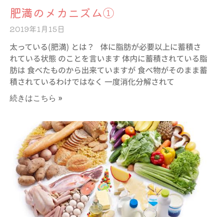
肥満のメカニズム①
2019年1月15日
太っている(肥満) とは？ 体に脂肪が必要以上に蓄積さ
れている状態 のことを言います 体内に蓄積されている脂
肪は 食べたものから出来ていますが 食べ物がそのまま蓄
積されているわけではなく 一度消化分解されて
続きはこちら »