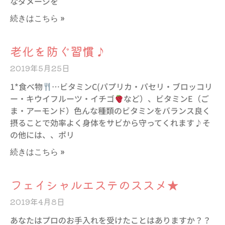
なダメージを
続きはこちら »
老化を防ぐ習慣♪
2019年5月25日
1*食べ物
…ビタミンC(パプリカ・パセリ・ブロッコリ
ー・キウイフルーツ・イチゴ
など）、ビタミンE（ご
ま・アーモンド）色んな種類のビタミンをバランス良く
摂ることで効率よく身体をサビから守ってくれます♪そ
の他には、、ポリ
続きはこちら »
フェイシャルエステのススメ★
2019年4月8日
あなたはプロのお手入れを受けたことはありますか？？