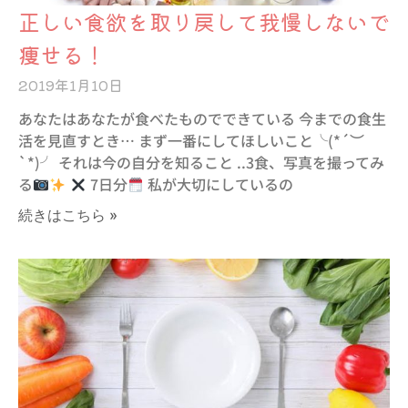
正しい食欲を取り戻して我慢しないで
痩せる！
2019年1月10日
あなたはあなたが食べたものでできている 今までの食生
活を見直すとき… まず一番にしてほしいこと╰(*´︶
`*)╯ それは今の自分を知ること ..3食、写真を撮ってみ
る
7日分
私が大切にしているの
続きはこちら »